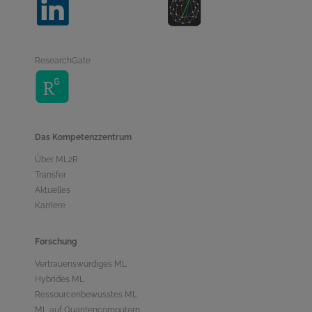
ResearchGate
Das Kompetenzzentrum
Über ML2R
Transfer
Aktuelles
Karriere
Forschung
Vertrauenswürdiges ML
Hybrides ML
Ressourcenbewusstes ML
ML auf Quantencomputern