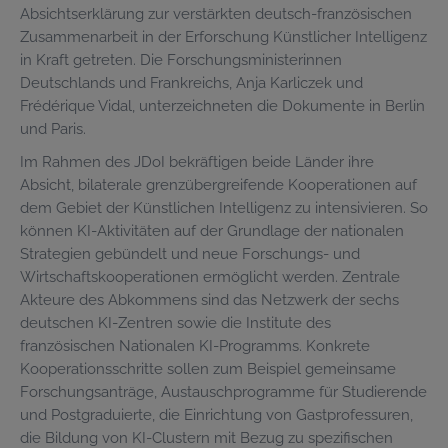
Absichtserklärung zur verstärkten deutsch-französischen
Zusammenarbeit in der Erforschung Künstlicher Intelligenz
in Kraft getreten. Die Forschungsministerinnen
Deutschlands und Frankreichs, Anja Karliczek und
Frédérique Vidal, unterzeichneten die Dokumente in Berlin
und Paris.
Im Rahmen des JDoI bekräftigen beide Länder ihre
Absicht, bilaterale grenzübergreifende Kooperationen auf
dem Gebiet der Künstlichen Intelligenz zu intensivieren. So
können KI-Aktivitäten auf der Grundlage der nationalen
Strategien gebündelt und neue Forschungs- und
Wirtschaftskooperationen ermöglicht werden. Zentrale
Akteure des Abkommens sind das Netzwerk der sechs
deutschen KI-Zentren sowie die Institute des
französischen Nationalen KI-Programms. Konkrete
Kooperationsschritte sollen zum Beispiel gemeinsame
Forschungsanträge, Austauschprogramme für Studierende
und Postgraduierte, die Einrichtung von Gastprofessuren,
die Bildung von KI-Clustern mit Bezug zu spezifischen