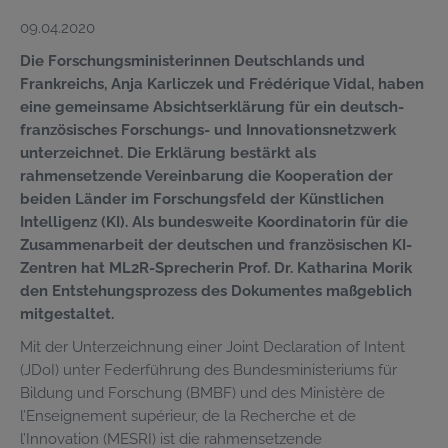
09.04.2020
Die Forschungsministerinnen Deutschlands und
Frankreichs, Anja Karliczek und Frédérique Vidal, haben
eine gemeinsame Absichtserklärung für ein deutsch-
französisches Forschungs- und Innovationsnetzwerk
unterzeichnet. Die Erklärung bestärkt als
rahmensetzende Vereinbarung die Kooperation der
beiden Länder im Forschungsfeld der Künstlichen
Intelligenz (KI). Als bundesweite Koordinatorin für die
Zusammenarbeit der deutschen und französischen KI-
Zentren hat ML2R-Sprecherin Prof. Dr. Katharina Morik
den Entstehungsprozess des Dokumentes maßgeblich
mitgestaltet.
Mit der Unterzeichnung einer Joint Declaration of Intent
(JDoI) unter Federführung des Bundesministeriums für
Bildung und Forschung (BMBF) und des Ministère de
l’Enseignement supérieur, de la Recherche et de
l’Innovation (MESRI) ist die rahmensetzende