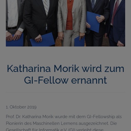
Katharina Morik wird zum
GI-Fellow ernannt
1. Oktober 2019
Prof. Dr. Katharina Morik wurde mit dem GI-Fellowship als
Pionierin des Maschinellen Lernens ausgezeichnet. Die
Gesellschaft für Informatik e.V. (GI) verleiht diese