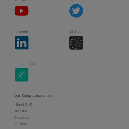
YouTube
Twitter
LinkedIn
ML-Blog
ResearchGate
Das Kompetenzzentrum
Über ML2R
Transfer
Aktuelles
Karriere