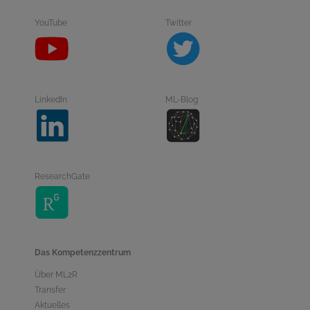
YouTube
Twitter
LinkedIn
ML-Blog
ResearchGate
Das Kompetenzzentrum
Über ML2R
Transfer
Aktuelles