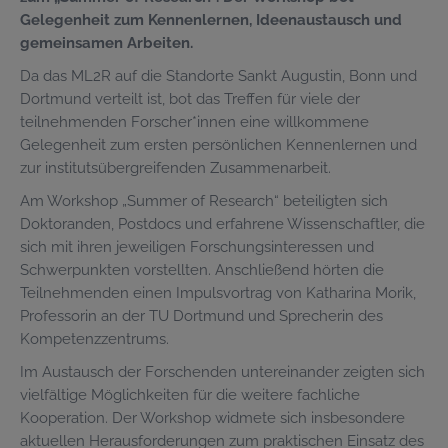
Gelegenheit zum Kennenlernen, Ideenaustausch und
gemeinsamen Arbeiten.
Da das ML2R auf die Standorte Sankt Augustin, Bonn und
Dortmund verteilt ist, bot das Treffen für viele der
teilnehmenden Forscher*innen eine willkommene
Gelegenheit zum ersten persönlichen Kennenlernen und
zur institutsübergreifenden Zusammenarbeit.
Am Workshop „Summer of Research“ beteiligten sich
Doktoranden, Postdocs und erfahrene Wissenschaftler, die
sich mit ihren jeweiligen Forschungsinteressen und
Schwerpunkten vorstellten. Anschließend hörten die
Teilnehmenden einen Impulsvortrag von Katharina Morik,
Professorin an der TU Dortmund und Sprecherin des
Kompetenzzentrums.
Im Austausch der Forschenden untereinander zeigten sich
vielfältige Möglichkeiten für die weitere fachliche
Kooperation. Der Workshop widmete sich insbesondere
aktuellen Herausforderungen zum praktischen Einsatz des