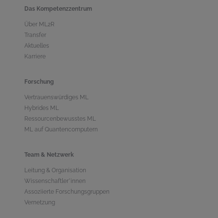
Das Kompetenzzentrum
Über ML2R
Transfer
Aktuelles
Karriere
Forschung
Vertrauenswürdiges ML
Hybrides ML
Ressourcenbewusstes ML
ML auf Quantencomputern
Team & Netzwerk
Leitung & Organisation
Wissenschaftler*innen
Assoziierte Forschungsgruppen
Vernetzung