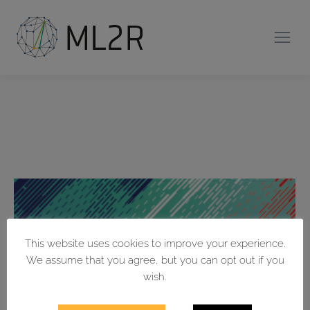
This website uses cookies to improve your experience.
We assume that you agree, but you can opt out if you
wish.